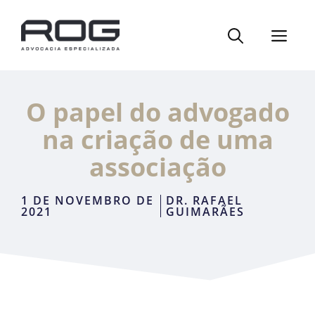
Pular
para
ME
o
conteúdo
O papel do advogado
na criação de uma
associação
1 DE NOVEMBRO DE
DR. RAFAEL
2021
GUIMARÃES