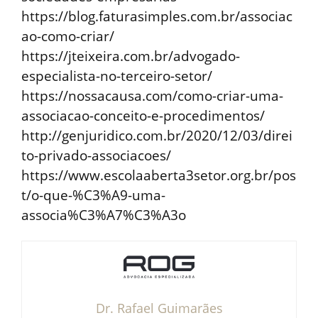
https://blog.faturasimples.com.br/associac
ao-como-criar/
https://jteixeira.com.br/advogado-
especialista-no-terceiro-setor/
https://nossacausa.com/como-criar-uma-
associacao-conceito-e-procedimentos/
http://genjuridico.com.br/2020/12/03/direi
to-privado-associacoes/
https://www.escolaaberta3setor.org.br/pos
t/o-que-%C3%A9-uma-
associa%C3%A7%C3%A3o
Dr. Rafael Guimarães