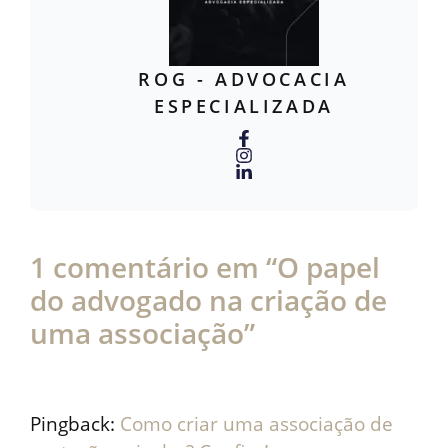
ROG - ADVOCACIA
ESPECIALIZADA
1 comentário em “O papel
do advogado na criação de
uma associação”
Pingback:
Como criar uma associação de