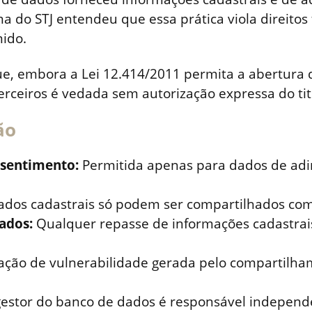
a do STJ entendeu que essa prática viola direito
ido.
ue, embora a Lei 12.414/2011 permita a abertura
erceiros é vedada sem autorização expressa do tit
ão
sentimento:
Permitida apenas para dados de ad
dos cadastrais só podem ser compartilhados com
ados:
Qualquer repasse de informações cadastrais 
ção de vulnerabilidade gerada pelo compartilham
estor do banco de dados é responsável independe