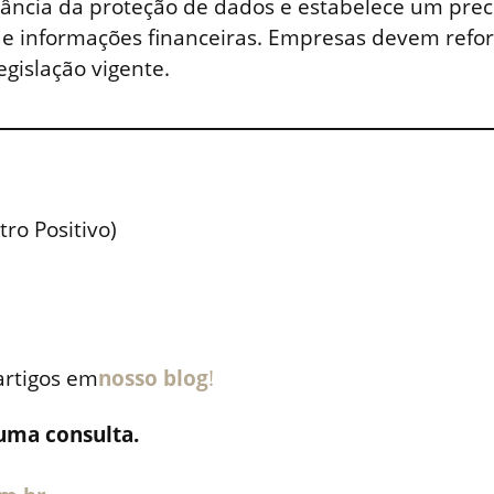
tância da proteção de dados e estabelece um prec
de informações financeiras. Empresas devem refor
gislação vigente.
tro Positivo)
artigos em
nosso blog
!
uma consulta.