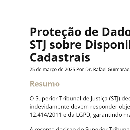
Proteção de Dados
STJ sobre Disponi
Cadastrais
25 de março de 2025
Por
Dr. Rafael Guimarãe
Resumo
O Superior Tribunal de Justiça (STJ) 
indevidamente devem responder objet
12.414/2011 e da LGPD, garantindo mai
A recente decisão do Superior Tribunal