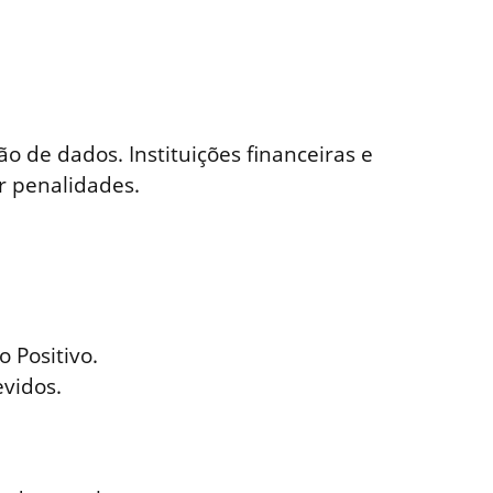
o de dados. Instituições financeiras e
r penalidades.
 Positivo.
evidos.