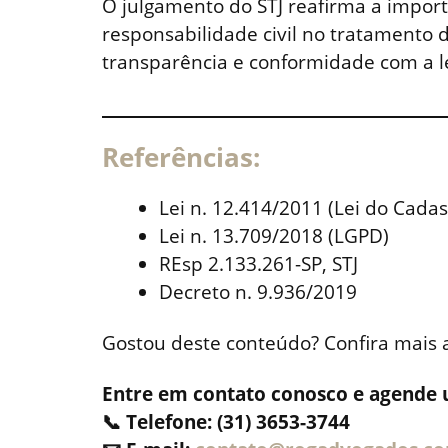
O julgamento do STJ reafirma a impor
responsabilidade civil no tratamento 
transparência e conformidade com a le
Referências:
Lei n. 12.414/2011 (Lei do Cadas
Lei n. 13.709/2018 (LGPD)
REsp 2.133.261-SP, STJ
Decreto n. 9.936/2019
Gostou deste conteúdo? Confira mais 
Entre em contato conosco e agende 
📞 Telefone: (31) 3653-3744