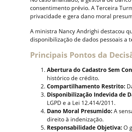
consentimento prévio. A Terceira Turm
privacidade e gera dano moral presum
A ministra Nancy Andrighi destacou q
disponibilização de dados pessoais a t
Principais Pontos da Decis
Abertura do Cadastro Sem Con
histórico de crédito.
Compartilhamento Restrito:
Da
Disponibilização Indevida de D
LGPD e a Lei 12.414/2011.
Dano Moral Presumido:
A sensa
direito à indenização.
Responsabilidade Objetiva:
O g