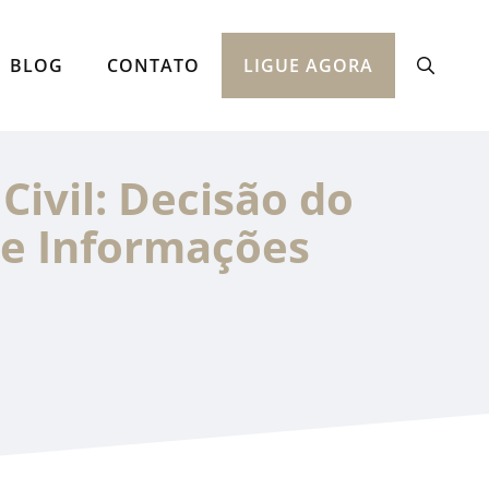
BLOG
CONTATO
LIGUE AGORA
ivil: Decisão do
de Informações
S