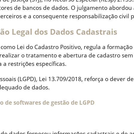
tores de bancos de dados. O julgamento abordou a
terceiros e a consequente responsabilização civil
ção Legal dos Dados Cadastrais
omo Lei do Cadastro Positivo, regula a formação 
realizar o tratamento e abertura de cadastro sem
a a restrições específicas.
ssoais (LGPD), Lei 13.709/2018, reforça o dever d
dequado de dados.
ão de softwares de gestão de LGPD
o de dados forneceu informações cadastrais e d