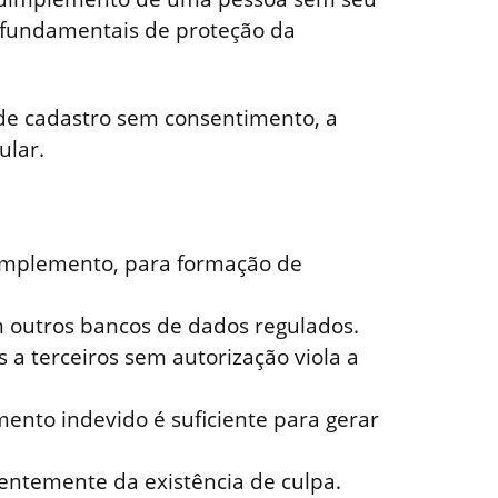
s fundamentais de proteção da
 de cadastro sem consentimento, a
ular.
implemento, para formação de
 outros bancos de dados regulados.
a terceiros sem autorização viola a
ento indevido é suficiente para gerar
ntemente da existência de culpa.