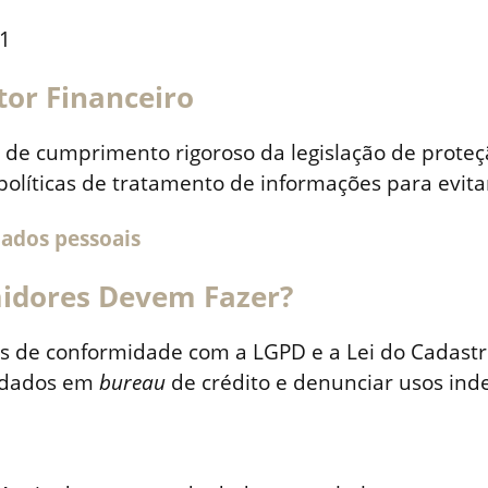
tor Financeiro
 de cumprimento rigoroso da legislação de proteçã
políticas de tratamento de informações para evita
dados pessoais
idores Devem Fazer?
s de conformidade com a LGPD e a Lei do Cadastro
 dados em
bureau
de crédito e denunciar usos ind