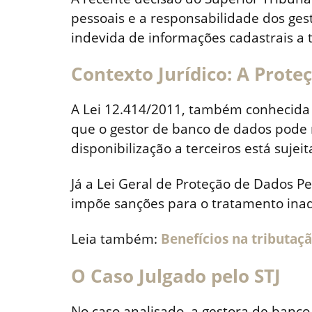
pessoais e a responsabilidade dos ges
indevida de informações cadastrais a 
Contexto Jurídico: A Prote
A Lei 12.414/2011, também conhecida c
que o gestor de banco de dados pode 
disponibilização a terceiros está sujeit
Já a Lei Geral de Proteção de Dados Pe
impõe sanções para o tratamento ina
Leia também:
Benefícios na tributaç
O Caso Julgado pelo STJ
No caso analisado, a gestora de banc