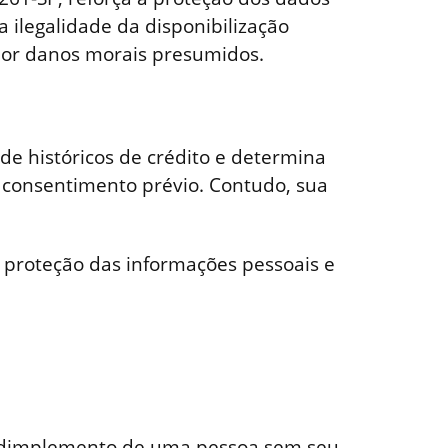
 ilegalidade da disponibilização
 por danos morais presumidos.
de históricos de crédito e determina
 consentimento prévio. Contudo, sua
e proteção das informações pessoais e
e adimplemento de uma pessoa sem seu