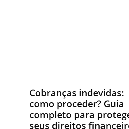
Cobranças indevidas:
como proceder? Guia
completo para proteg
seus direitos financei