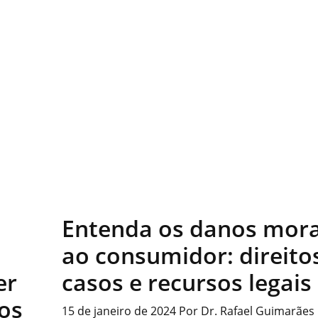
Entenda os danos mora
ao consumidor: direito
er
casos e recursos legais
ros
15 de janeiro de 2024
Por
Dr. Rafael Guimarães