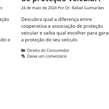
es
24 de maio de 2024
Por
Dr. Rafael Guimarães
vação
Descubra qual a diferença entre
cooperativa e associação de proteção
veicular e saiba qual escolher para gara
ndo o
a proteção do seu veículo.
Categorias
Direito do Consumidor
Deixe um comentário