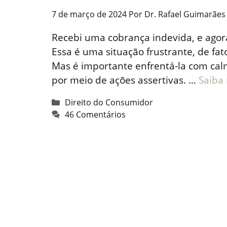
7 de março de 2024
Por
Dr. Rafael Guimarães
Recebi uma cobrança indevida, e agor
Essa é uma situação frustrante, de fat
Mas é importante enfrentá-la com cal
por meio de ações assertivas. …
Saiba
Categorias
Direito do Consumidor
46 Comentários