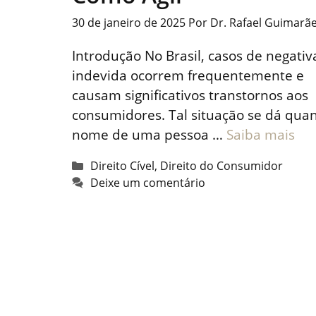
30 de janeiro de 2025
Por
Dr. Rafael Guimarã
Introdução No Brasil, casos de negati
indevida ocorrem frequentemente e
causam significativos transtornos aos
consumidores. Tal situação se dá qua
nome de uma pessoa …
Saiba mais
Categorias
Direito Cível
,
Direito do Consumidor
Deixe um comentário