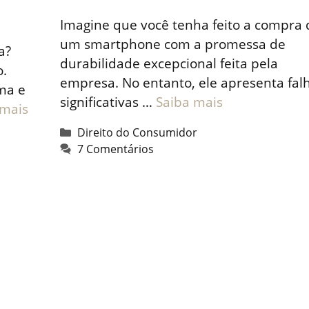
Imagine que você tenha feito a compra 
um smartphone com a promessa de
a?
durabilidade excepcional feita pela
o.
empresa. No entanto, ele apresenta fal
ma e
significativas …
Saiba mais
 mais
Categorias
Direito do Consumidor
7 Comentários