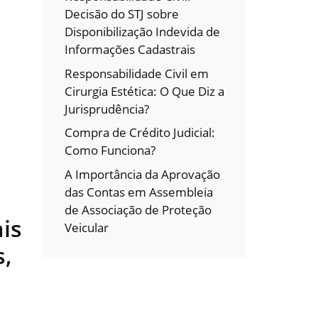
Decisão do STJ sobre
Disponibilização Indevida de
Informações Cadastrais
Responsabilidade Civil em
Cirurgia Estética: O Que Diz a
Jurisprudência?
Compra de Crédito Judicial:
Como Funciona?
A Importância da Aprovação
das Contas em Assembleia
de Associação de Proteção
is
Veicular
s,