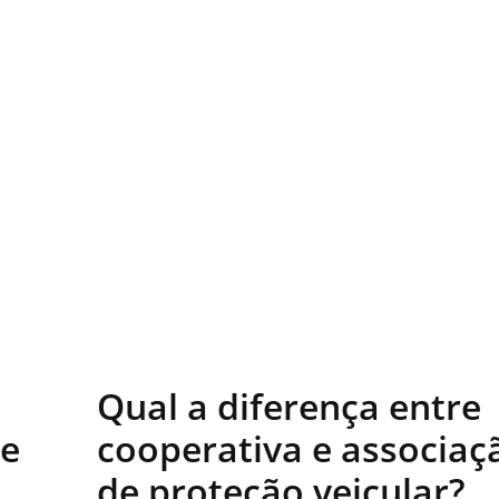
Qual a diferença entre
 e
cooperativa e associaç
de proteção veicular?