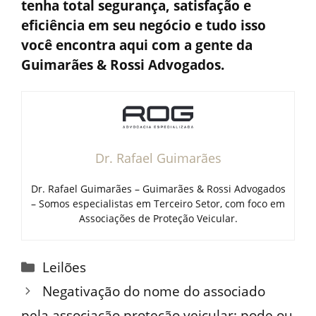
tenha total segurança, satisfação e
eficiência em seu negócio e tudo isso
você encontra aqui com a gente da
Guimarães & Rossi Advogados.
Dr. Rafael Guimarães
Dr. Rafael Guimarães – Guimarães & Rossi Advogados
– Somos especialistas em Terceiro Setor, com foco em
Associações de Proteção Veicular.
Categorias
Leilões
Negativação do nome do associado
pela associação proteção veicular: pode ou