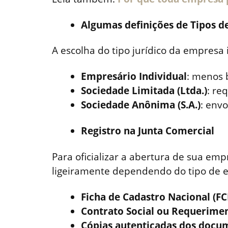
Algumas definições de Tipos 
A escolha do tipo jurídico da empresa
Empresário Individual
: menos 
Sociedade Limitada (Ltda.)
: re
Sociedade Anônima (S.A.)
: env
Registro na Junta Comercial
Para oficializar a abertura de sua em
ligeiramente dependendo do tipo de 
Ficha de Cadastro Nacional (FC
Contrato Social ou Requerimen
Cópias autenticadas dos docum