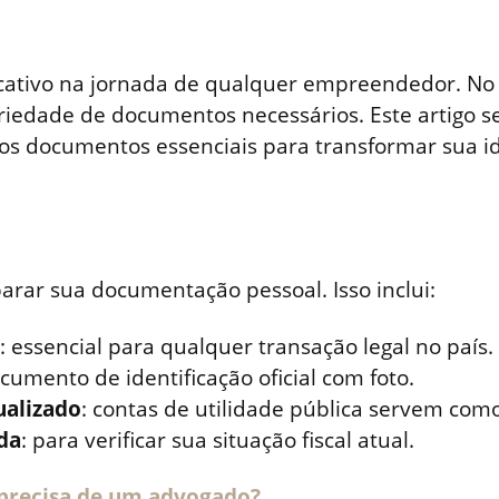
cativo na jornada de qualquer empreendedor. No 
riedade de documentos necessários. Este artigo s
s os documentos essenciais para transformar sua 
arar sua documentação pessoal. Isso inclui:
: essencial para qualquer transação legal no país.
umento de identificação oficial com foto.
ualizado
: contas de utilidade pública servem com
da
: para verificar sua situação fiscal atual.
precisa de um advogado?