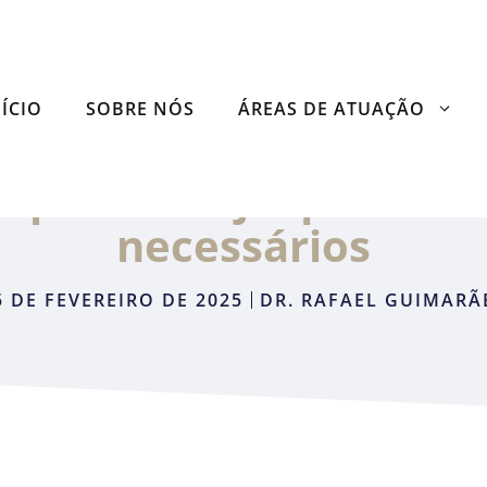
NÍCIO
SOBRE NÓS
ÁREAS DE ATUAÇÃO
empresa? Veja quais sã
necessários
5 DE FEVEREIRO DE 2025
DR. RAFAEL GUIMARÃ