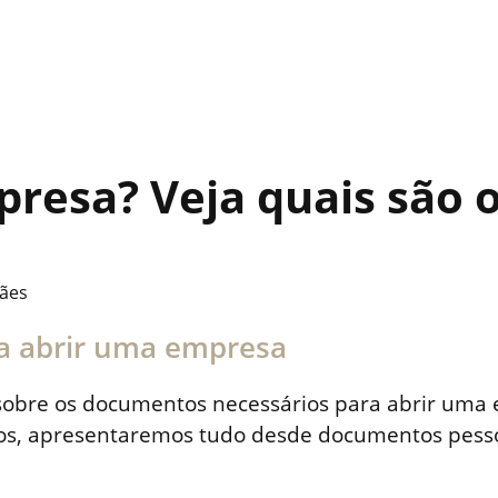
presa? Veja quais são
rães
a abrir uma empresa
 sobre os documentos necessários para abrir uma 
, apresentaremos tudo desde documentos pessoais