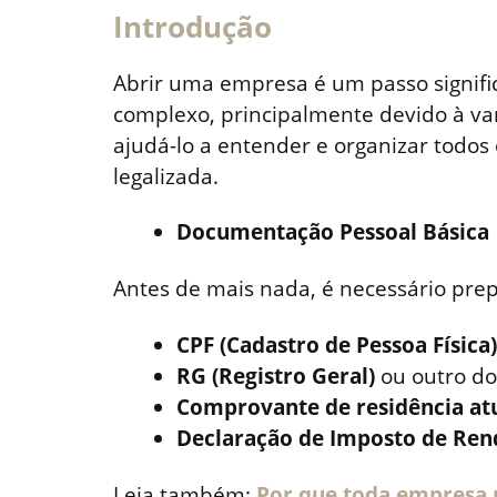
Introdução
Abrir uma empresa é um passo signifi
complexo, principalmente devido à va
ajudá-lo a entender e organizar todo
legalizada.
Documentação Pessoal Básica
Antes de mais nada, é necessário prep
CPF (Cadastro de Pessoa Física)
RG (Registro Geral)
ou outro doc
Comprovante de residência at
Declaração de Imposto de Ren
Leia também:
Por que toda empresa 