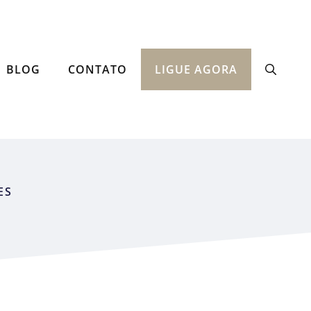
BLOG
CONTATO
LIGUE AGORA
o os documentos
ES