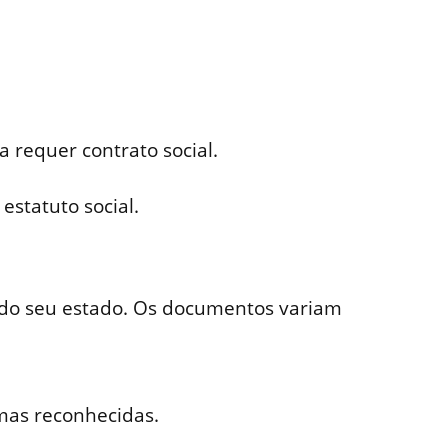
 requer contrato social.
statuto social.
al do seu estado. Os documentos variam
rmas reconhecidas.