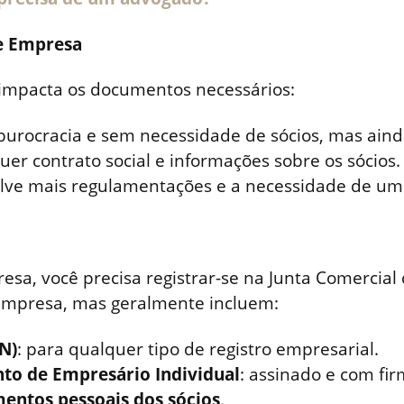
de Empresa
 impacta os documentos necessários:
burocracia e sem necessidade de sócios, mas ainda
quer contrato social e informações sobre os sócios.
olve mais regulamentações e a necessidade de um e
presa, você precisa registrar-se na Junta Comerci
empresa, mas geralmente incluem:
N)
: para qualquer tipo de registro empresarial.
to de Empresário Individual
: assinado e com fi
entos pessoais dos sócios
.